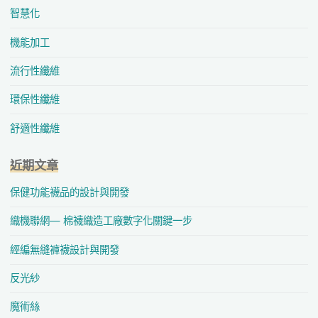
智慧化
機能加工
流行性纖維
環保性纖維
舒適性纖維
近期文章
保健功能襪品的設計與開發
織機聯網— 棉襪織造工廠數字化關鍵一步
經編無縫褲襪設計與開發
反光紗
魔術絲