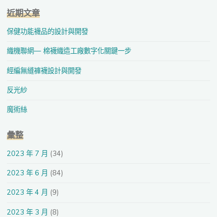
近期文章
保健功能襪品的設計與開發
織機聯網— 棉襪織造工廠數字化關鍵一步
經編無縫褲襪設計與開發
反光紗
魔術絲
彙整
2023 年 7 月
(34)
2023 年 6 月
(84)
2023 年 4 月
(9)
2023 年 3 月
(8)