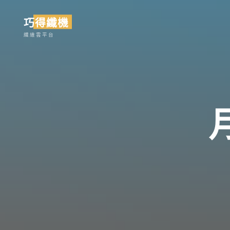
Skip
巧得纖機
to
content
纖維雲平台