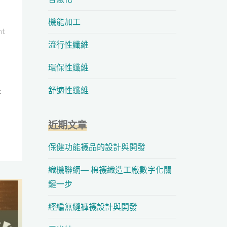
機能加工
nt
流行性纖維
環保性纖維
舒適性纖維
研
近期文章
保健功能襪品的設計與開發
織機聯網— 棉襪織造工廠數字化關
鍵一步
經編無縫褲襪設計與開發