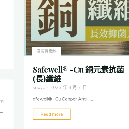
健康性纖維
Safewell® -Cu 銅元素抗菌
(長)纖維
kuoyc
2023 年 4 月 7 日
afewell® -Cu Copper Anti- …
nt
-
"Safewell®
Read more
-