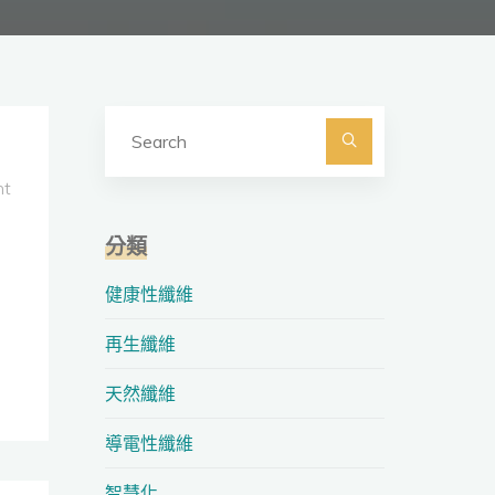
Search
for:
Search
nt
分類
健康性纖維
再生纖維
天然纖維
導電性纖維
智慧化