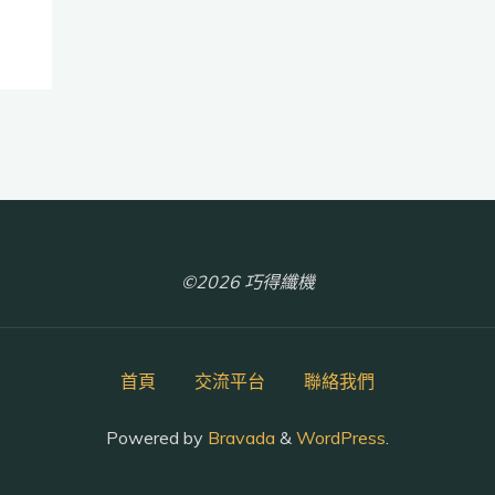
©2026 巧得纖機
首頁
交流平台
聯絡我們
Powered by
Bravada
&
WordPress
.