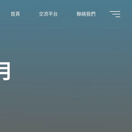
首頁
交流平台
聯絡我們
月