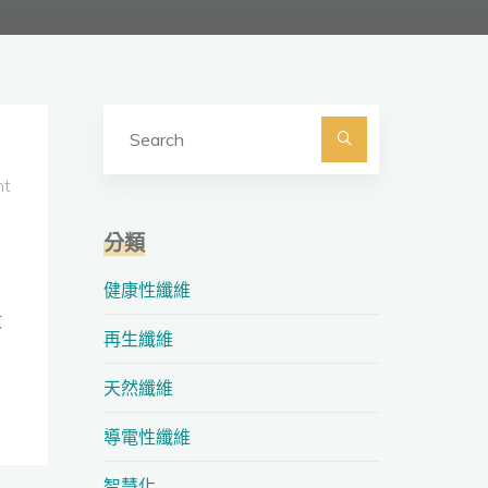
Search
for:
Search
nt
分類
健康性纖維
收
再生纖維
天然纖維
導電性纖維
智慧化