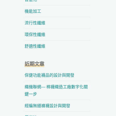
機能加工
流行性纖維
環保性纖維
舒適性纖維
近期文章
保健功能襪品的設計與開發
織機聯網— 棉襪織造工廠數字化關
鍵一步
經編無縫褲襪設計與開發