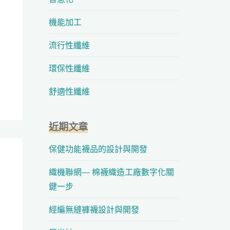
機能加工
流行性纖維
環保性纖維
舒適性纖維
近期文章
保健功能襪品的設計與開發
織機聯網— 棉襪織造工廠數字化關
鍵一步
經編無縫褲襪設計與開發