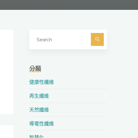
Search
for:
Search
分類
健康性纖維
再生纖維
天然纖維
導電性纖維
智慧化