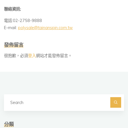
聯絡資訊
:
電話:02-2758-9888
E-mail:
polysale@tainanspin.com.tw
發佈留言
很抱歉，必須
登入
網站才能發佈留言。
Se
fo
Searc
分類