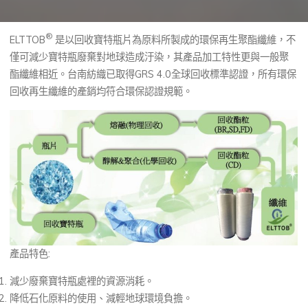
®
ELTTOB
是以回收寶特瓶片為原料所製成的環保再生聚酯纖維，不
僅可減少寶特瓶廢棄對地球造成汙染，其產品加工特性更與一般聚
酯纖維相近。台南紡織已取得GRS 4.0全球回收標準認證，所有環保
回收再生纖維的產銷均符合環保認證規範。
產品特色:
減少廢棄寶特瓶處裡的資源消耗。
降低石化原料的使用、減輕地球環境負擔。