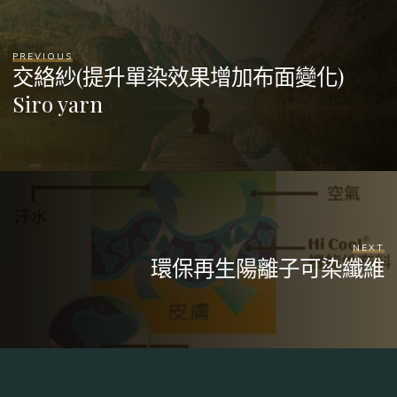
PREVIOUS
交絡紗(提升單染效果增加布面變化)
Siro yarn
NEXT
環保再生陽離子可染纖維