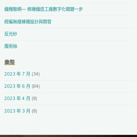
織機聯網— 棉襪織造工廠數字化關鍵一步
經編無縫褲襪設計與開發
反光紗
魔術絲
彙整
2023 年 7 月
(34)
2023 年 6 月
(84)
2023 年 4 月
(9)
2023 年 3 月
(8)