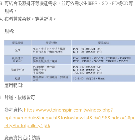
可結合吸濕排汗等機能需求，並可依需求生產BR、SD、FD或CD等
規格。
布料質感柔軟，穿著舒適。
規格:
應用範圍:
針織、梭織皆可
參考資料:
https://www.tainanspin.com.tw/index.php?
option=module&lang=cht&task=showlist&id=296&index=1#pr
ettyPhoto[gallery1]/0/
廠商資訊:台南紡織