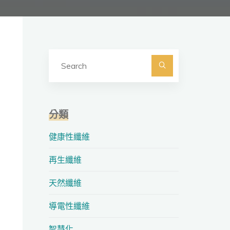
Search
for:
Search
分類
健康性纖維
再生纖維
天然纖維
導電性纖維
智慧化