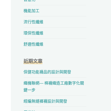
機能加工
流行性纖維
環保性纖維
舒適性纖維
近期文章
保健功能襪品的設計與開發
織機聯網— 棉襪織造工廠數字化關
鍵一步
經編無縫褲襪設計與開發