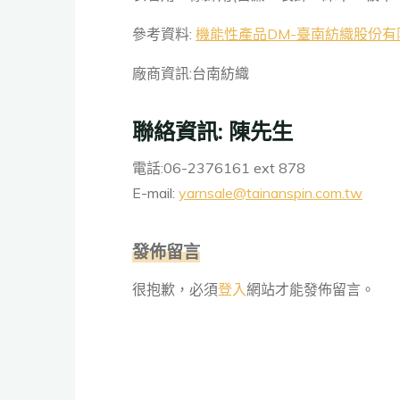
參考資料:
機能性產品DM-臺南紡織股份有限公司 (
廠商資訊:台南紡織
聯絡資訊: 陳先生
電話:06-2376161 ext 878
E-mail:
yarnsale@tainanspin.com.tw
發佈留言
很抱歉，必須
登入
網站才能發佈留言。