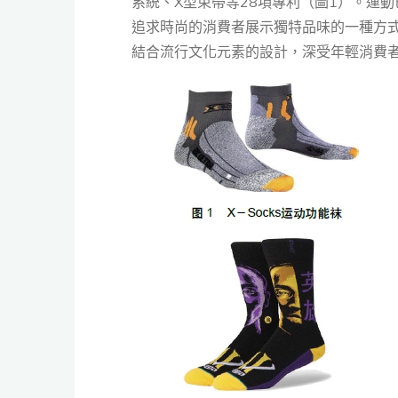
系統、X型束帶等28項專利（圖1）。運
追求時尚的消費者展示獨特品味的一種方式
結合流行文化元素的設計，深受年輕消費者