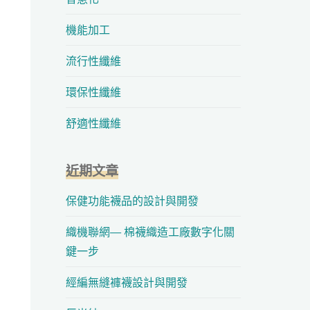
機能加工
流行性纖維
環保性纖維
舒適性纖維
近期文章
保健功能襪品的設計與開發
織機聯網— 棉襪織造工廠數字化關
鍵一步
經編無縫褲襪設計與開發