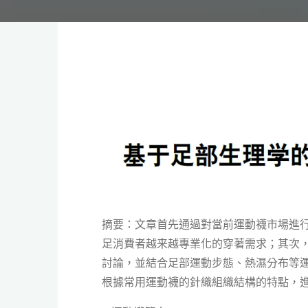
摘要：文章首先通過對當前運動襪市場進
足消費者越来越專業化的穿著需求；其次
討論，並結合足部運動步態、熱濕分布等
根據常用運動襪的針織組織結構的特點，