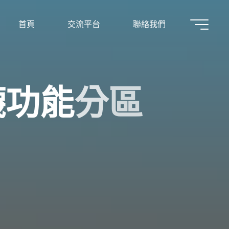
首頁
交流平台
聯絡我們
襪
功
能
分
區