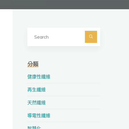
Search
for:
Search
分類
健康性纖維
再生纖維
天然纖維
導電性纖維
智慧化