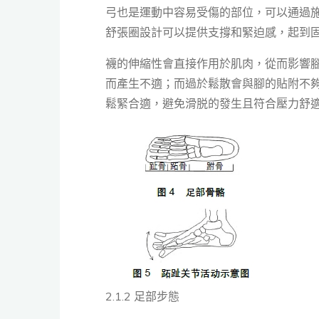
弓也是運動中容易受傷的部位，可以通過
舒張圈設計可以提供支撐和緊迫感，起到
襪的伸縮性會直接作用於肌肉，從而影響
而產生不適；而過於鬆散會與腳的貼附不
鬆緊合適，避免滑脱的發生且符合壓力舒
2.1.2 足部步態