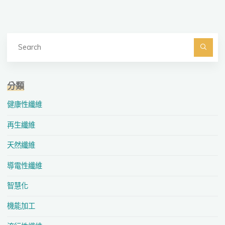
Se
fo
Searc
分類
健康性纖維
再生纖維
天然纖維
導電性纖維
智慧化
機能加工