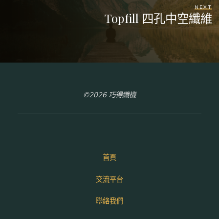
NEXT
Topfill 四孔中空纖維
©2026 巧得纖機
首頁
交流平台
聯絡我們