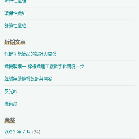
流行性纖維
環保性纖維
舒適性纖維
近期文章
保健功能襪品的設計與開發
織機聯網— 棉襪織造工廠數字化關鍵一步
經編無縫褲襪設計與開發
反光紗
魔術絲
彙整
2023 年 7 月
(34)