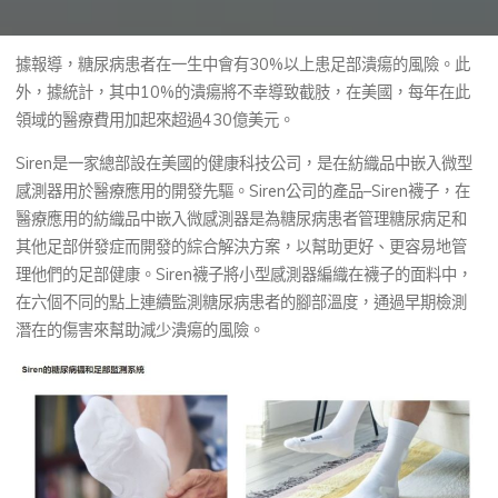
據報導，糖尿病患者在一生中會有30%以上患足部潰瘍的風險。此
外，據統計，其中10%的潰瘍將不幸導致截肢，在美國，每年在此
領域的醫療費用加起來超過430億美元。
Siren是一家總部設在美國的健康科技公司，是在紡織品中嵌入微型
感測器用於醫療應用的開發先驅。Siren公司的產品–Siren襪子，在
醫療應用的紡織品中嵌入微感測器是為糖尿病患者管理糖尿病足和
其他足部併發症而開發的綜合解決方案，以幫助更好、更容易地管
理他們的足部健康。Siren襪子將小型感測器編織在襪子的面料中，
在六個不同的點上連續監測糖尿病患者的腳部溫度，通過早期檢測
潛在的傷害來幫助減少潰瘍的風險。