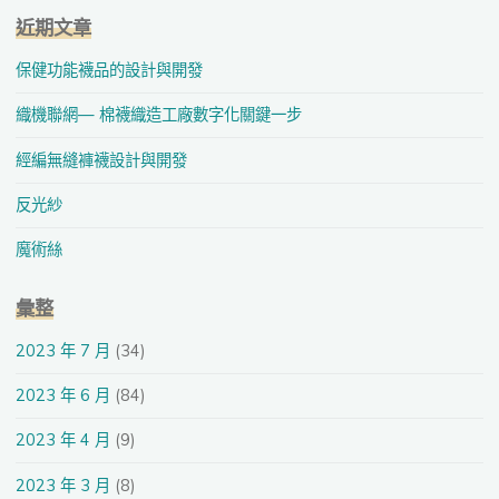
近期文章
保健功能襪品的設計與開發
織機聯網— 棉襪織造工廠數字化關鍵一步
經編無縫褲襪設計與開發
反光紗
魔術絲
彙整
2023 年 7 月
(34)
2023 年 6 月
(84)
2023 年 4 月
(9)
2023 年 3 月
(8)