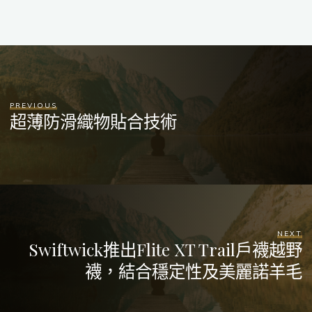
PREVIOUS
超薄防滑織物貼合技術
NEXT
Swiftwick推出Flite XT Trail戶襪越野
襪，結合穩定性及美麗諾羊毛