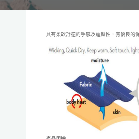
具有柔軟舒適的手感及蓬鬆性，有優良的保溫效
產品用途