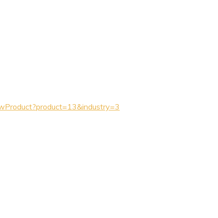
owProduct?product=13&industry=3