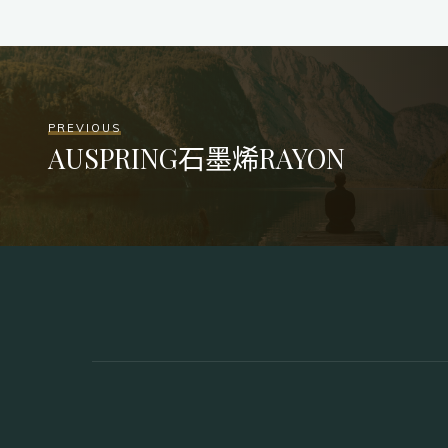
PREVIOUS
AUSPRING石墨烯RAYON