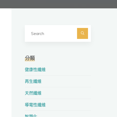
Search
for:
Search
分類
健康性纖維
再生纖維
天然纖維
導電性纖維
智慧化