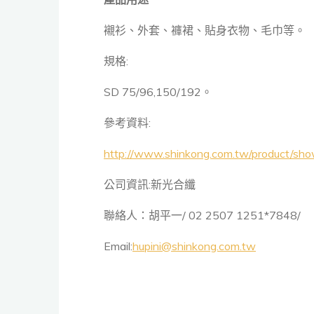
襯衫、外套、褲裙、貼身衣物、毛巾等。
規格:
SD 75/96,150/192。
參考資料:
http://www.shinkong.com.tw/product/sh
公司資訊:新光合纖
聯絡人：胡平一/ 02 2507 1251*7848/
Email:
hupini@shinkong.com.tw