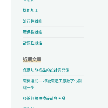
機能加工
流行性纖維
環保性纖維
舒適性纖維
近期文章
保健功能襪品的設計與開發
織機聯網— 棉襪織造工廠數字化關
鍵一步
經編無縫褲襪設計與開發