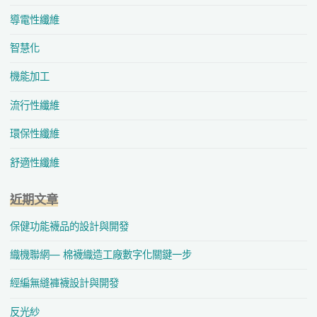
導電性纖維
智慧化
機能加工
流行性纖維
環保性纖維
舒適性纖維
近期文章
保健功能襪品的設計與開發
織機聯網— 棉襪織造工廠數字化關鍵一步
經編無縫褲襪設計與開發
反光紗