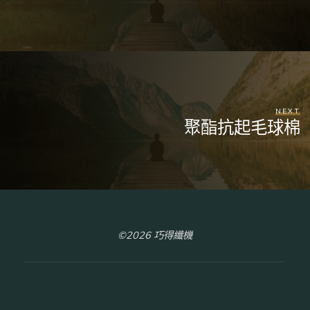
NEXT
聚酯抗起毛球棉
©2026 巧得纖機