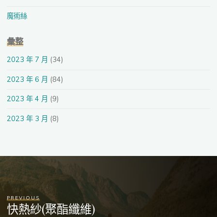
魔術絲
彙整
2023 年 7 月
(34)
2023 年 6 月
(84)
2023 年 4 月
(9)
2023 年 3 月
(8)
PREVIOUS
快熱紗(聚酯纖維)