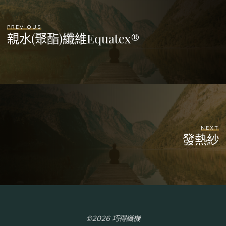
PREVIOUS
親水(聚酯)纖維Equatex®
NEXT
發熱紗
©2026 巧得纖機