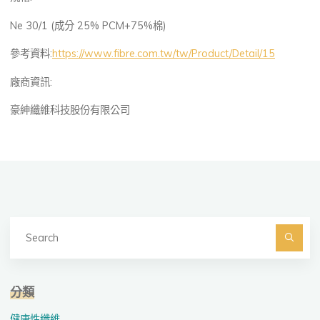
Ne 30/1 (成分 25% PCM+75%棉)
參考資料:
https://www.fibre.com.tw/tw/Product/Detail/15
廠商資訊:
豪紳纖維科技股份有限公司
Se
fo
Searc
分類
健康性纖維