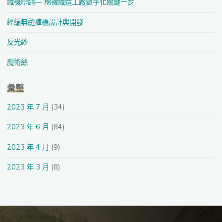
織機聯網— 棉襪織造工廠數字化關鍵一步
經編無縫褲襪設計與開發
反光紗
魔術絲
彙整
2023 年 7 月
(34)
2023 年 6 月
(84)
2023 年 4 月
(9)
2023 年 3 月
(8)