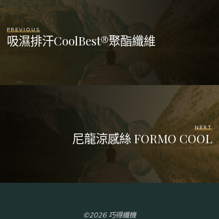
PREVIOUS
吸濕排汗CoolBest®聚酯纖維
NEXT
尼龍涼感絲 FORMO COOL
©2026 巧得纖機