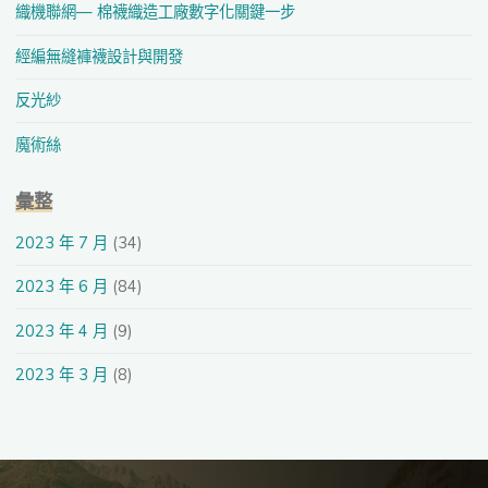
織機聯網— 棉襪織造工廠數字化關鍵一步
經編無縫褲襪設計與開發
反光紗
魔術絲
彙整
2023 年 7 月
(34)
2023 年 6 月
(84)
2023 年 4 月
(9)
2023 年 3 月
(8)