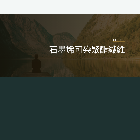
NEXT
石墨烯可染聚酯纖維