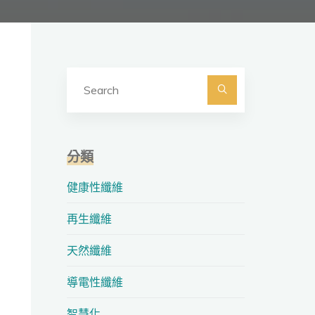
Search
for:
Search
分類
健康性纖維
再生纖維
天然纖維
導電性纖維
智慧化