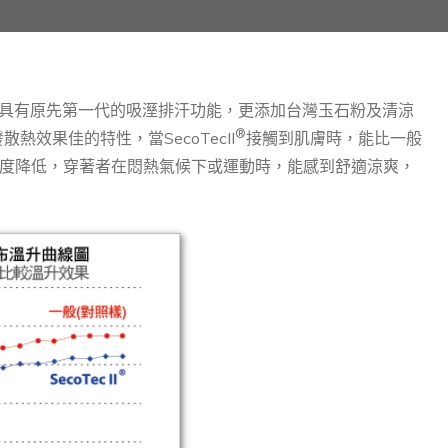
具有原先第一代的吸溼排汗功能，更添加台灣玉石粉及清涼
®
效果佳的特性，當SecoTecII
接觸到肌膚時，能比一般
與溼度降低，穿著者在悶熱氣候下或運動時，能感到舒適涼爽，