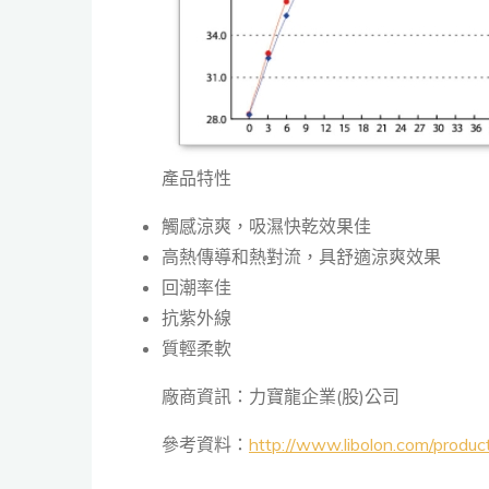
產品特性
觸感涼爽，吸濕快乾效果佳
高熱傳導和熱對流，具舒適涼爽效果
回潮率佳
抗紫外線
質輕柔軟
廠商資訊：力寶龍企業(股)公司
參考資料：
http://www.libolon.com/produ