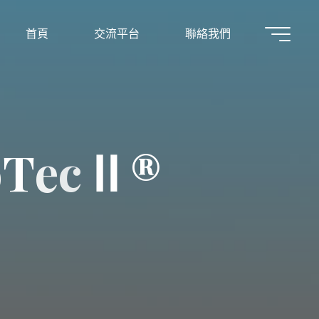
首頁
交流平台
聯絡我們
o
T
e
c
Ⅱ
®