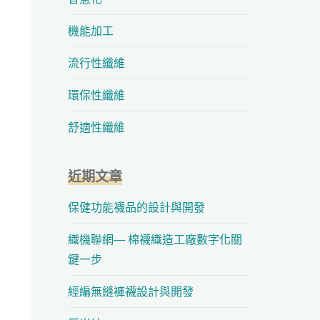
機能加工
流行性纖維
環保性纖維
舒適性纖維
近期文章
保健功能襪品的設計與開發
織機聯網— 棉襪織造工廠數字化關
鍵一步
經編無縫褲襪設計與開發