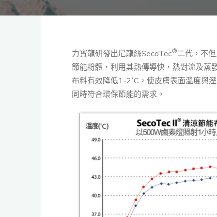
®
力寳龍研發出尼龍絲SecoTec
二代，不但
節能粉體，利用其熱傳導快，熱對流及蒸發散熱
布料有效降低1-2˚C，使皮膚表面溫度
同時符合環保節能的需求。