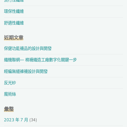
環保性纖維
舒適性纖維
近期文章
保健功能襪品的設計與開發
織機聯網— 棉襪織造工廠數字化關鍵一步
經編無縫褲襪設計與開發
反光紗
魔術絲
彙整
2023 年 7 月
(34)