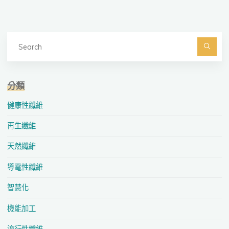
Se
fo
Searc
分類
健康性纖維
再生纖維
天然纖維
導電性纖維
智慧化
機能加工
流行性纖維