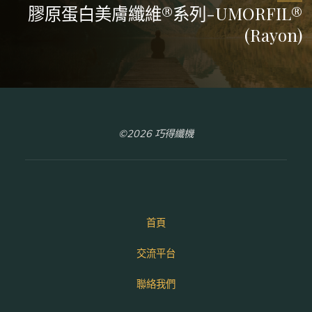
膠原蛋白美膚纖維®系列-UMORFIL®
(Rayon)
©2026 巧得纖機
首頁
交流平台
聯絡我們